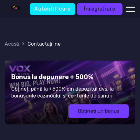
Autentificare
Înregistrare
Acasă
Contactaţi-ne
Bonus la depunere + 500%
Obțineți până la +500% din depozitul dvs. la
bonusurile cazinoului și conturile de pariuri
Obțineți un bonus