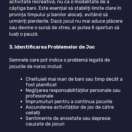
activitate recreativă, nu ca o modalitate de a
câștiga bani. Este esențial să stabiliți limite clare în
privința timpului și banilor alocați, evitând să
urmăriți pierderile. Dacă jocul nu mai aduce plăcere
sau devine o sursă de stres, ar putea fi oportun să
luați o pauză.
3. Identificarea Problemelor de Joc
Semnele care pot indica o problemă legată de
jocurile de noroc includ:
Cheltuieli mai mari de bani sau timp decât a
fost planificat
Neglijarea responsabilităților personale sau
profesionale
Împrumuturi pentru a continua jocurile
Ascunderea activităților de joc de către
ceilalți
Sentimente de anxietate sau depresie
cauzate de jocuri