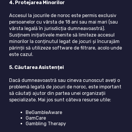
4. Protejarea Minorilor
Accesul la jocurile de noroc este permis exclusiv
persoanelor cu vârsta de 18 ani sau mai mari (sau
vârsta legală în jurisdicția dumneavoastră).
Susținem inițiativele menite să limiteze accesul
minorilor la conținutul legat de jocuri și încurajăm
părinții să utilizeze software de filtrare, acolo unde
este cazul.
5. Căutarea Asistenței
Dacă dumneavoastră sau cineva cunoscut aveți o
problemă legată de jocuri de noroc, este important
să căutați ajutor din partea unei organizații
specializate. Mai jos sunt câteva resurse utile:
BeGambleAware
GamCare
Gambling Therapy